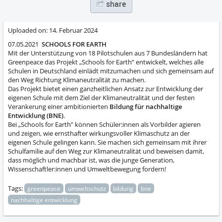
share
Uploaded on:
14. Februar 2024
07.05.2021
SCHOOLS FOR EARTH
Mit der Unterstützung von 18 Pilotschulen aus 7 Bundesländern hat
Greenpeace das Projekt „Schools for Earth” entwickelt, welches alle
Schulen in Deutschland einlädt mitzumachen und sich gemeinsam auf
den Weg Richtung Klimaneutralität zu machen.
Das Projekt bietet einen ganzheitlichen Ansatz zur Entwicklung der
eigenen Schule mit dem Ziel der Klimaneutralität und der festen
Verankerung einer ambitionierten
Bildung für nachhaltige
Entwicklung (BNE)
.
Bei „Schools for Earth” können Schüler:innen als Vorbilder agieren
und zeigen, wie ernsthafter wirkungsvoller Klimaschutz an der
eigenen Schule gelingen kann. Sie machen sich gemeinsam mit ihrer
Schulfamilie auf den Weg zur Klimaneutralität und beweisen damit,
dass möglich und machbar ist, was die junge Generation,
Wissenschaftler:innen und Umweltbewegung fordern!
Tags:
greenpeace
umweltschutz
bildung
bne
nachhaltige entwicklung