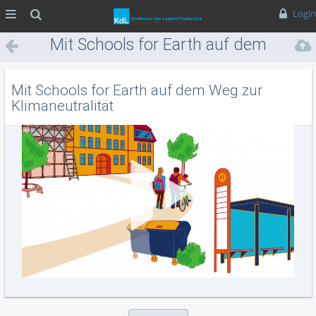
MENÜ
Suche
Login
Mit Schools for Earth auf dem
Weg zur Klimaneutralität
Mit Schools for Earth auf dem Weg zur
Klimaneutralität
Vid
abs