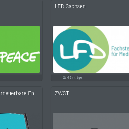
LFD Sachsen
4 Einträge
VRD Stiftung für Erneuerbare Energien
ZWST