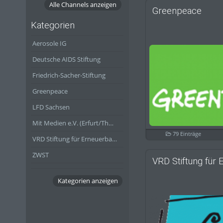
Alle Channels anzeigen
Greenpeace
Kategorien
Aerosole IG
Deutsche AIDS Stiftung
Friedrich-Sacher-Stiftung
Greenpeace
LFD Sachsen
Mit Medien e.V. (Erfurt/Thüringen)
79 Einträge
VRD Stiftung für Erneuerbare Energien
ZWST
Kategorien anzeigen