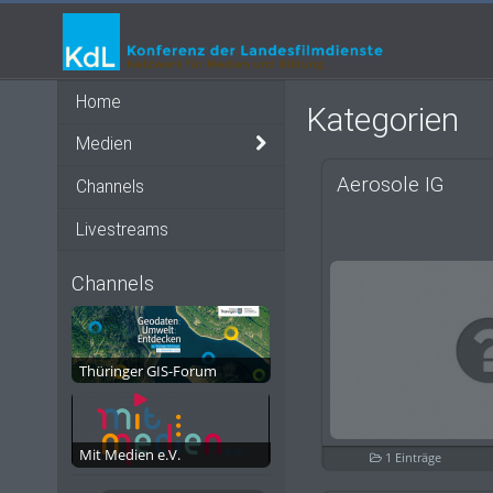
Home
Kategorien
Medien
Aerosole IG
Channels
Livestreams
Channels
Thüringer GIS-Forum
Mit Medien e.V.
1 Einträge