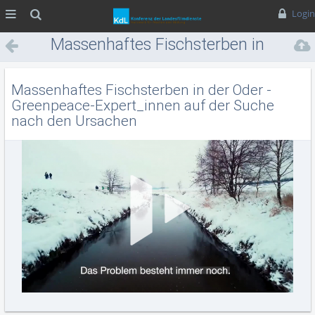
MENÜ
Suche
Login
Massenhaftes Fischsterben in
der Oder - Greenpeace-
Expert_innen auf der Suche
Massenhaftes Fischsterben in der Oder -
nach den Ursachen
Greenpeace-Expert_innen auf der Suche
nach den Ursachen
Vid