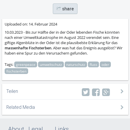
abs
share
Uploaded on:
14. Februar 2024
10.03.2023 - Bis zur Hälfte der in der Oder lebenden Fische könnten
nach einer Umweltkatastrophe im August 2022 verendet sein. Eine
giftige Algenblüte in der Oder ist die plausibelste Erklärung für das
massenhafte Fischsterben
. Aber was hat das Ereignis ausgelöst? Wir
haben eine Spur zu den Verursachern gefunden.
Tags:
greenpeace
umweltschutz
naturschutz
fluss
oder
fischsterben
Teilen
Related Media
About
Legal
Links