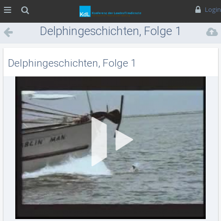
MENÜ
Suche
Login
Delphingeschichten, Folge 1
Delphingeschichten, Folge 1
Vid